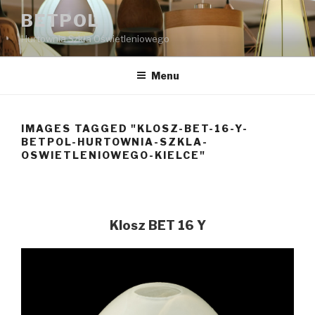
Przeskocz
BETPOL
do
Hurtownia Szkła Oświetleniowego
treści
Menu
IMAGES TAGGED "KLOSZ-BET-16-Y-
BETPOL-HURTOWNIA-SZKLA-
OSWIETLENIOWEGO-KIELCE"
Klosz BET 16 Y