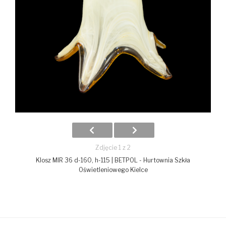
Zdjęcie 1 z 2
Klosz MIR 36 d-160, h-115 | BETPOL - Hurtownia Szkła
Oświetleniowego Kielce