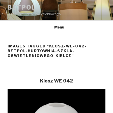
Przeskocz
BETPOL
do
Hurtownia Szkła Oświetleniowego
treści
Menu
IMAGES TAGGED "KLOSZ-WE-042-
BETPOL-HURTOWNIA-SZKLA-
OSWIETLENIOWEGO-KIELCE"
Klosz WE 042