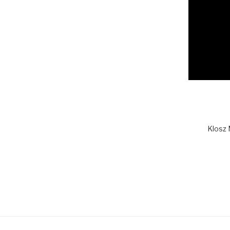
Klosz 