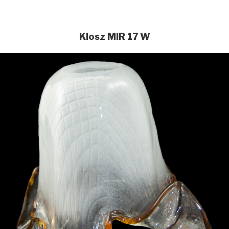
Klosz MIR 17 W